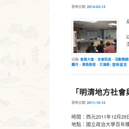
發佈日期:
2014-03-13
分類:
會員大會
、
本會訊息
、
活動集錦
麗月
、
濱島敦俊
、
王鴻泰
|
發佈留言
「明清地方社會
發佈日期:
2011-10-12
時間：西元2011年12月2
地點：國立政治大學百年樓會