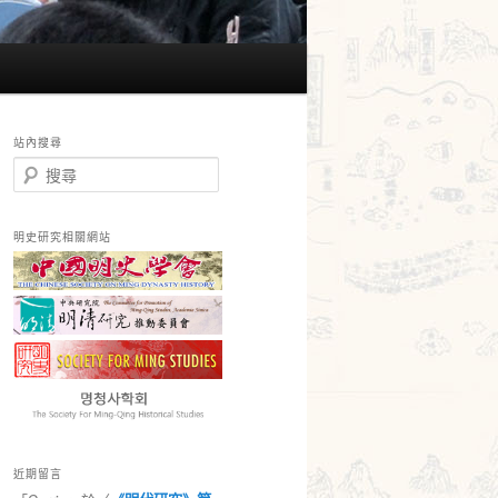
站內搜尋
搜
尋
明史研究相關網站
近期留言