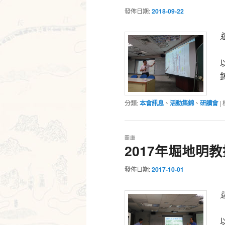
發佈日期:
2018-09-22
分類:
本會訊息
、
活動集錦
、
研讀會
|
圖庫
2017年堀地明
發佈日期:
2017-10-01