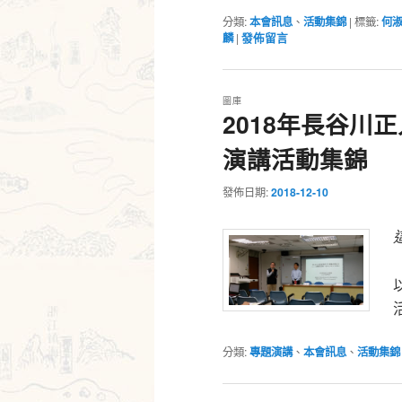
分類:
本會訊息
、
活動集錦
|
標籤:
何
麟
|
發佈留言
圖庫
2018年長谷川
演講活動集錦
發佈日期:
2018-12-10
分類:
專題演講
、
本會訊息
、
活動集錦