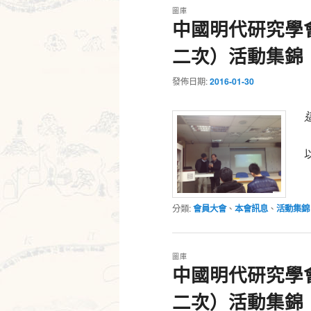
圖庫
中國明代研究學會
二次）活動集錦
發佈日期:
2016-01-30
分類:
會員大會
、
本會訊息
、
活動集錦
圖庫
中國明代研究學會
二次）活動集錦