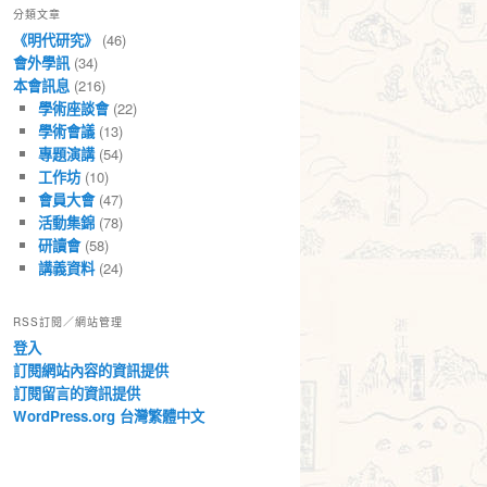
分類文章
章
《明代研究》
(46)
會外學訊
(34)
本會訊息
(216)
學術座談會
(22)
學術會議
(13)
專題演講
(54)
工作坊
(10)
會員大會
(47)
活動集錦
(78)
研讀會
(58)
講義資料
(24)
RSS訂閱／網站管理
登入
訂閱網站內容的資訊提供
訂閱留言的資訊提供
WordPress.org 台灣繁體中文