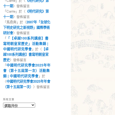
「
Carrie
」於〈
《明代研究》第
十一期
〉發佈留言
「
Carrie
」於〈
《明代研究》第
十一期
〉發佈留言
「
馬奇奔
」於〈
2007年「全球化
下明史研究之新視野」國際學術
研討會
〉發佈留言
「
「【卓越100系列講座】書
寫明朝皇室歷史」活動集錦 |
中國明代研究學會
」於〈
【卓
越100系列講座】書寫明朝皇室
歷史
〉發佈留言
「
中國明代研究學會2025年年
會（第十五屆第一次）活動集
錦 | 中國明代研究學會
」於
〈
中國明代研究學會2025年年會
（第十五屆第一次）
〉發佈留言
所有文章
所
有
文